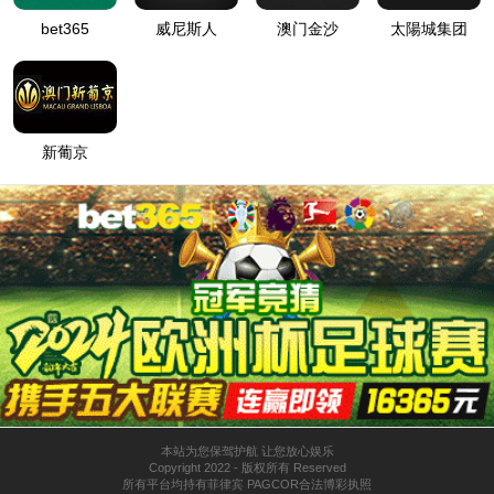
自动循环线
密闭式焚烧炉
首页
梭式炉
>>
梭式炉
燃气加热，最高17
炉腔可达300m 
独特的低温排胶
特有的HF干式处
市场价：
0.00
0.00
价格：