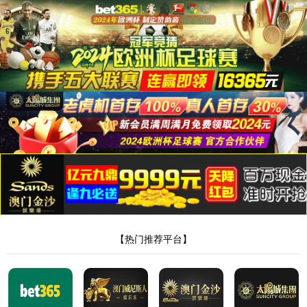
太阳成集团122ccvip
首页
简体中文
太阳成集团122ccvi
English
公司简介
发展历程
公司资质
产品中心
辊道炉
推板炉
钟罩炉
网带炉
梭式炉
回转炉
自动循环线
密闭式焚烧炉
新闻动态
企业动态
联系我们
行业动态
研发中心
加入我们
人才理念
CONTACT US
招贤纳士
联系我们