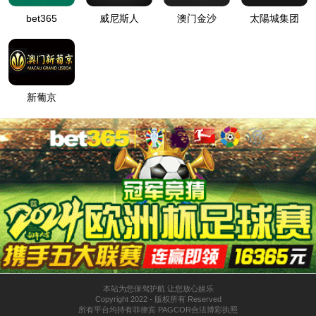
人才理念
招贤纳士