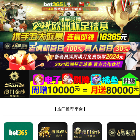
太阳成集团122ccvip
首页
简体中文
太阳成集团122ccvi
English
公司简介
发展历程
公司资质
产品中心
辊道炉
推板炉
钟罩炉
网带炉
梭式炉
回转炉
自动循环线
密闭式焚烧炉
新闻动态
新闻动态
研发中心
加入我们
企业动态
人才理念
NEWS INFORMATION
招贤纳士
联系我们
行业动态